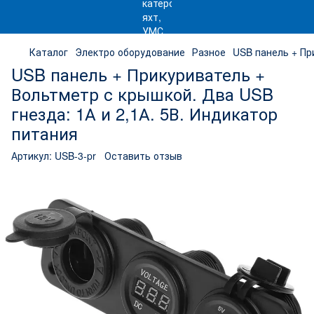
Каталог
Электро оборудование
Разное
USB панель + Пр
USB панель + Прикуриватель +
Вольтметр с крышкой. Два USB
гнезда: 1А и 2,1А. 5В. Индикатор
питания
Артикул:
USB-3-pr
Оставить отзыв