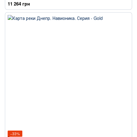
11 264 грн
−33%