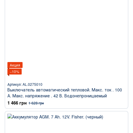
Акция
−10%
Артикул: AL.0275010
Выключатель автоматический тепловой. Макс. ток . 100
А. Макс. напряжение . 42 В. Водонепроницаемый
1 466 грн
1 628 грн