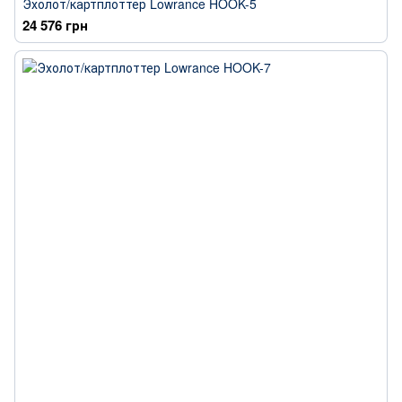
Эхолот/картплоттер Lowrance HOOK-5
24 576 грн