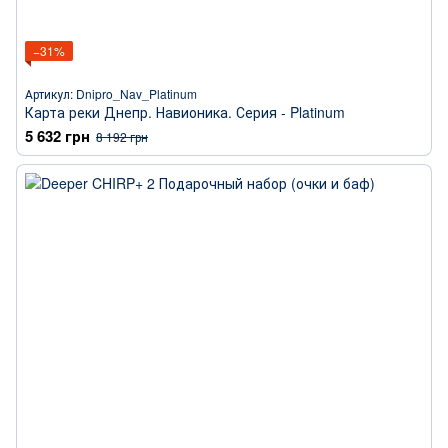
−31%
Артикул: Dnipro_Nav_Platinum
Карта реки Днепр. Навионика. Серия - Platinum
5 632 грн
8 192 грн