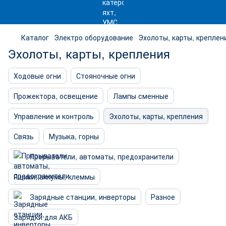
Каталог
Электро оборудование
Эхолоты, карты, креплен
Эхолоты, карты, крепления
Ходовые огни
Стояночные огни
Прожектора, освещение
Лампы сменные
Управление и контроль
Эхолоты, карты, крепления
Связь
Музыка, горны
Прерыватели, автоматы, предохранители
Ящики, аккумы, клеммы
Зарядные станции, инверторы
Разное
Зарядки для АКБ