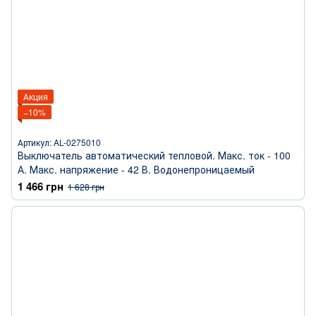
Акция
−10%
Артикул: AL-0275010
Выключатель автоматический тепловой. Макс. ток - 100
А. Макс. напряжение - 42 В. Водонепроницаемый
1 466 грн
1 628 грн