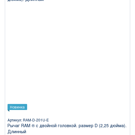
Новинка
Артикул: RAM-D-201U-E
Рычаг RAM ® с двойной головкой. размер D (2,25 дюйма).
Длинный