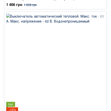
1 466 грн
1 628 грн
Хит
−10%