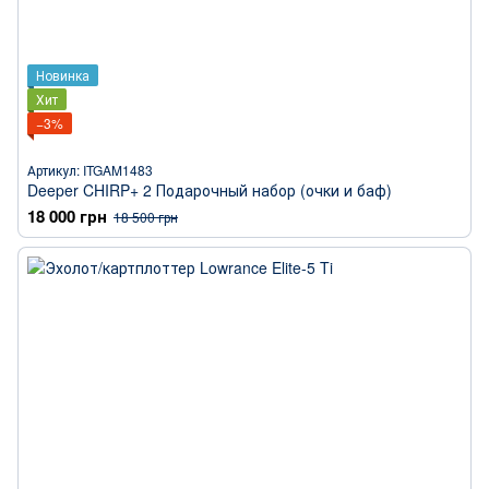
Новинка
Хит
−3%
Артикул: ITGAM1483
Deeper CHIRP+ 2 Подарочный набор (очки и баф)
18 000 грн
18 500 грн