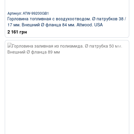
Артикул: ATW-99200GB1
Горловина топливная с воздухоотводом. Ø патрубков 38 /
17 мм. Внешний Ø фланца 84 мм. Attwood. USA
2 161 грн