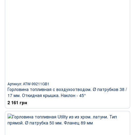
Артикул: ATW-99211GB1
Горловина топливная с воздухоотводом. Ø патрубков 38 /
17 мм. Откидная крышка. Наклон - 45°
2 161 грн