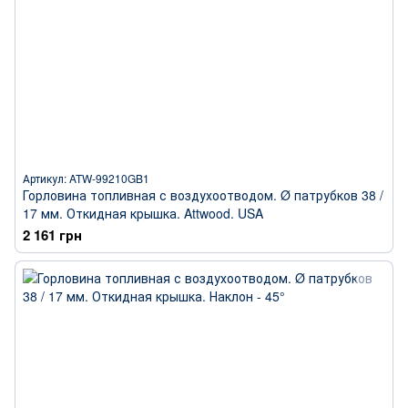
Артикул: ATW-99210GB1
Горловина топливная с воздухоотводом. Ø патрубков 38 /
17 мм. Откидная крышка. Attwood. USA
2 161 грн