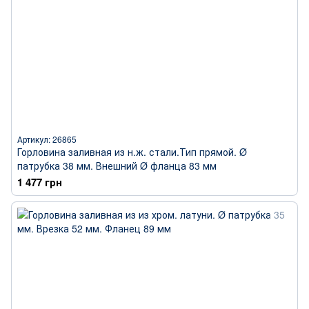
Артикул: 26865
Горловина заливная из н.ж. стали.Тип прямой. Ø
патрубка 38 мм. Внешний Ø фланца 83 мм
1 477 грн