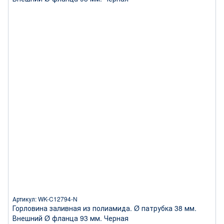
Артикул: WK-C12794-N
Горловина заливная из полиамида. Ø патрубка 38 мм.
Внешний Ø фланца 93 мм. Черная