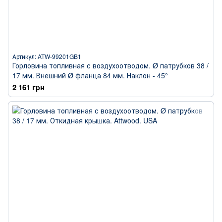
Артикул: ATW-99201GB1
Горловина топливная с воздухоотводом. Ø патрубков 38 /
17 мм. Внешний Ø фланца 84 мм. Наклон - 45°
2 161 грн