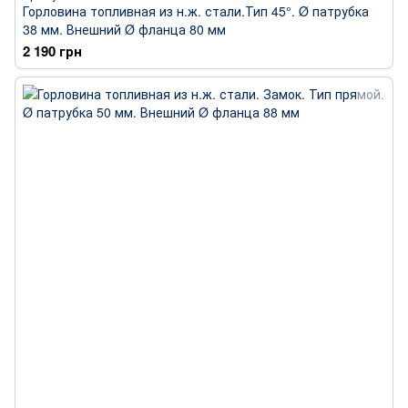
Горловина топливная из н.ж. стали.Тип 45°. Ø патрубка
38 мм. Внешний Ø фланца 80 мм
2 190 грн