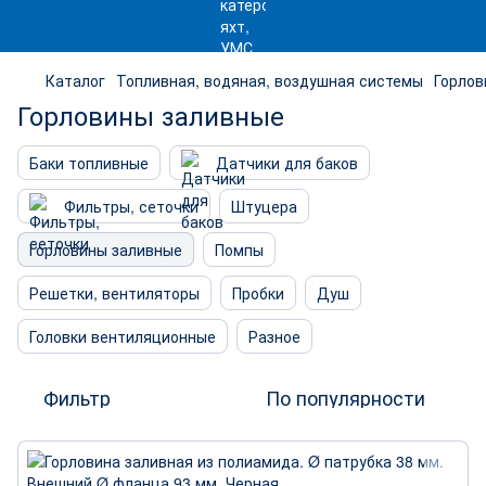
Каталог
Топливная, водяная, воздушная системы
Горлов
Горловины заливные
Баки топливные
Датчики для баков
Фильтры, сеточки
Штуцера
Горловины заливные
Помпы
Решетки, вентиляторы
Пробки
Душ
Головки вентиляционные
Разное
Фильтр
По популярности