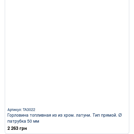
Артикул: TA3022
Горловина топливная из из хром. латуни. Тип прямой. Ø
патрубка 50 мм
2 263 грн