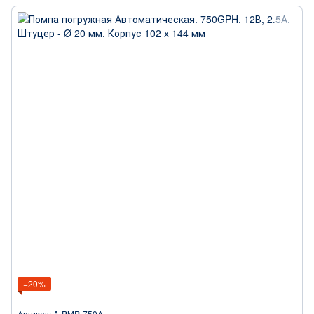
−20%
Артикул: A-PMP-750A