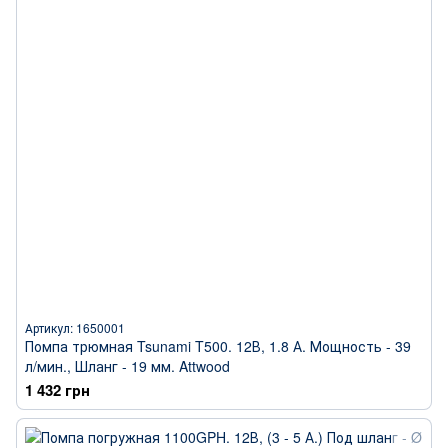
Артикул: 1650001
Помпа трюмная Tsunami T500. 12В, 1.8 А. Мощность - 39
л/мин., Шланг - 19 мм. Attwood
1 432 грн