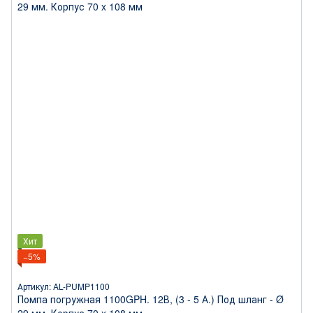
Хит
−5%
Артикул: AL-PUMP1100
Помпа погружная 1100GPH. 12В, (3 - 5 А.) Под шланг - Ø