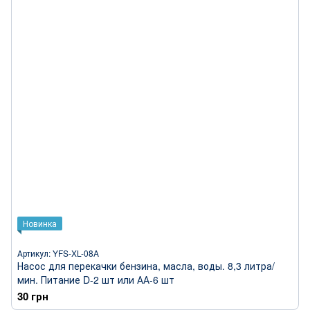
Новинка
Артикул: YFS-XL-08A
Насос для перекачки бензина, масла, воды. 8,3 литра/
мин. Питание D-2 шт или АА-6 шт
30 грн