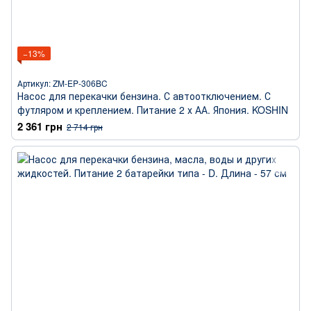
−13%
Артикул: ZM-EP-306BC
Насос для перекачки бензина. С автоотключением. С
футляром и креплением. Питание 2 х АА. Япония. KOSHIN
2 361 грн
2 714 грн