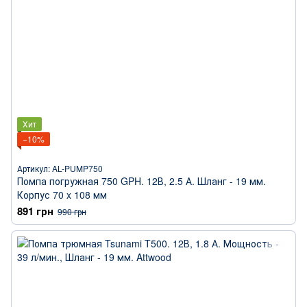
Хит
−10%
Артикул: AL-PUMP750
Помпа погружная 750 GPH. 12В, 2.5 А. Шланг - 19 мм.
Корпус 70 x 108 мм
891 грн
990 грн