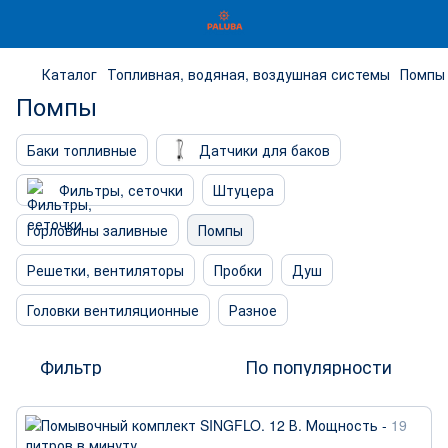
Каталог
Топливная, водяная, воздушная системы
Помпы
Помпы
Баки топливные
Датчики для баков
Фильтры, сеточки
Штуцера
Горловины заливные
Помпы
Решетки, вентиляторы
Пробки
Душ
Головки вентиляционные
Разное
Фильтр
По популярности