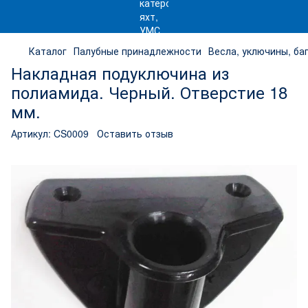
Каталог
Палубные принадлежности
Весла, уключины, ба
Накладная подуключина из
полиамида. Черный. Отверстие 18
мм.
Артикул:
CS0009
Оставить отзыв