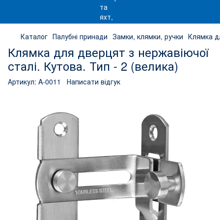
Каталог
Палубні принади
Замки, клямки, ручки
Клямка дл
Клямка для дверцят з нержавіючої
сталі. Кутова. Тип - 2 (велика)
Артикул:
A-0011
Написати відгук