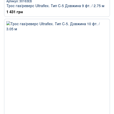
Артикул: 30163ЕВ
Трос газ/реверс Ultraflex. Тип C-5 Довжина 9 фт. / 2.75 м
1 431 грн