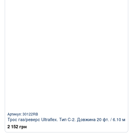
Артикул: 30122RB
Трос газ/реверс Ultraflex. Тип C-2. Довжина 20 фт. / 6.10 м
2 152 грн