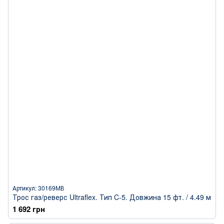
Артикул: 30169MВ
Трос газ/реверс Ultraflex. Тип C-5. Довжина 15 фт. / 4.49 м
1 692 грн