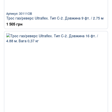
Артикул: 30111OB
Трос газ/реверс Ultraflex. Тип C-2. Довжина 9 фт. / 2.75 м
1 505 грн