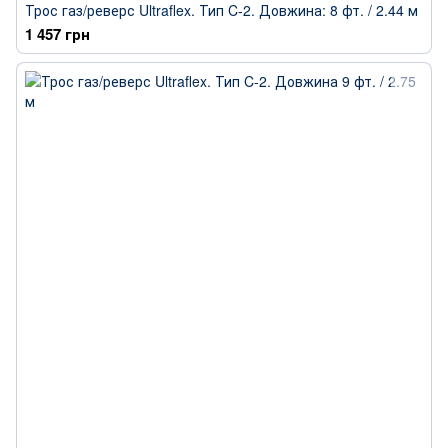
Трос газ/реверс Ultraflex. Тип C-2. Довжина: 8 фт. / 2.44 м
1 457 грн