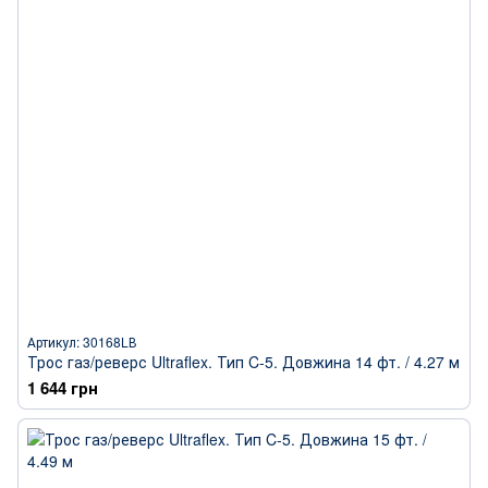
Артикул: 30168LВ
Трос газ/реверс Ultraflex. Тип C-5. Довжина 14 фт. / 4.27 м
1 644 грн