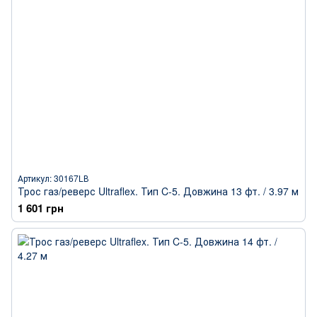
Артикул: 30167LВ
Трос газ/реверс Ultraflex. Тип C-5. Довжина 13 фт. / 3.97 м
1 601 грн