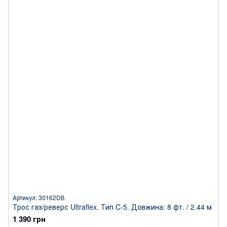
Артикул: 30162DВ
Трос газ/реверс Ultraflex. Тип C-5. Довжина: 8 фт. / 2.44 м
1 390 грн