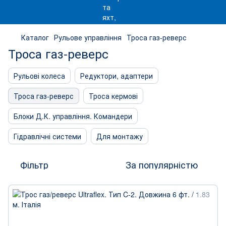
Каталог
Рульове управління
Троса газ-реверс
Троса газ-реверс
Рульові колеса
Редуктори, адаптери
Троса газ-реверс
Троса кермові
Блоки Д.К. управління. Командери
Гідравлічні системи
Для монтажу
Фільтр
За популярністю