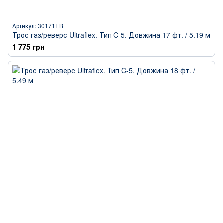
Артикул: 30171EB
Трос газ/реверс Ultraflex. Тип C-5. Довжина 17 фт. / 5.19 м
1 775 грн