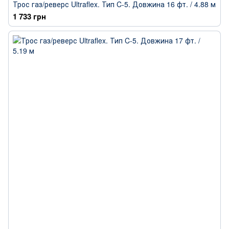
Трос газ/реверс Ultraflex. Тип C-5. Довжина 16 фт. / 4.88 м
1 733 грн