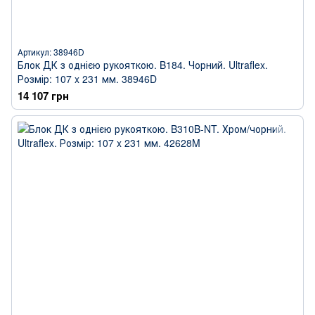
Артикул: 38946D
Блок ДК з однією рукояткою. B184. Чорний. Ultraflex.
Розмір: 107 x 231 мм. 38946D
14 107 грн