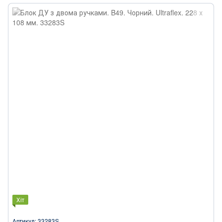
Хіт
Артикул: 33283S