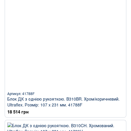
Артикул: 41788F
Блок ДК з однією рукояткою. B310BR. Хром/коричневий.
Ultraflex. Розмір: 107 x 231 мм. 41788F
18 514 грн