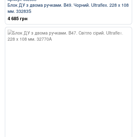
Блок ДУ з двома ручками. B49. Чорний. Ultraflex. 228 х 108
мм. 33283S
4 685 грн