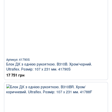
Артикул: 41790S
Блок ДК з однією рукояткою. B310B. Хром/чорний.
Ultraflex. Розмір: 107 x 231 мм. 41790S
17 751 грн