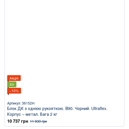
Акція
Хіт
−10%
Артикул: 36152H
Блок ДК з однією рукояткою. B90. Чорний. Ultraflex.
Корпус – метал. Вага 2 кг
10 737 грн
11 930 грн