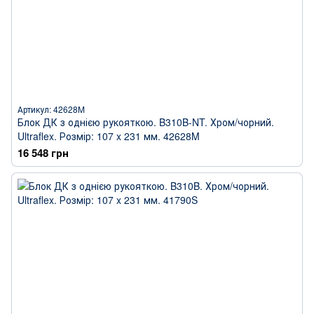
Артикул: 42628M
Блок ДК з однією рукояткою. B310B-NT. Хром/чорний.
Ultraflex. Розмір: 107 x 231 мм. 42628M
16 548 грн