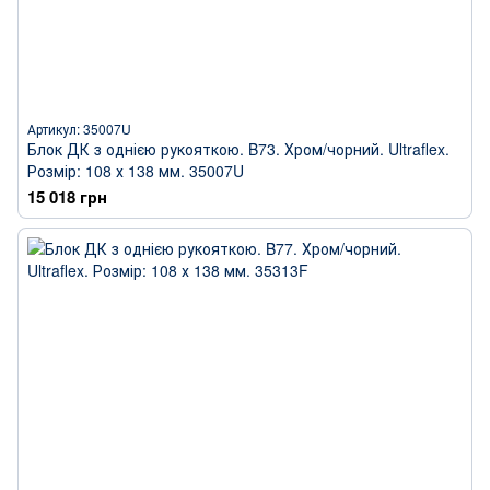
Артикул: 35007U
Блок ДК з однією рукояткою. B73. Хром/чорний. Ultraflex.
Розмір: 108 х 138 мм. 35007U
15 018 грн