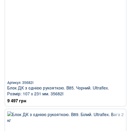
Артикул: 35682I
Блок ДК з однією рукояткою. B85. Чорний. Ultraflex.
Розмір: 107 x 231 мм. 35682I
9 497 грн