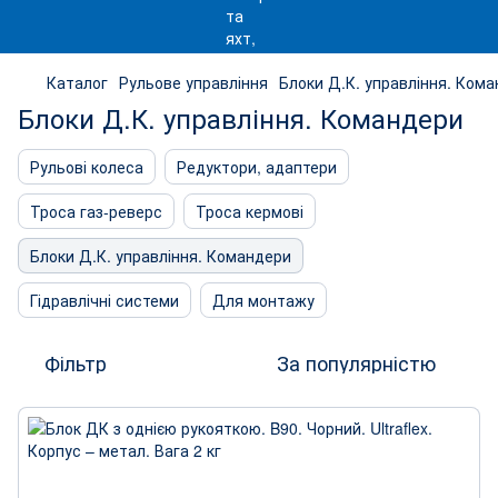
Каталог
Рульове управління
Блоки Д.К. управління. Ком
Блоки Д.К. управління. Командери
Рульові колеса
Редуктори, адаптери
Троса газ-реверс
Троса кермові
Блоки Д.К. управління. Командери
Гідравлічні системи
Для монтажу
Фільтр
За популярністю