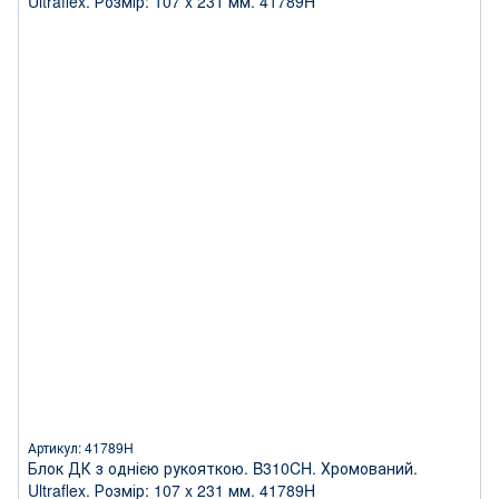
Артикул: 41789H
Блок ДК з однією рукояткою. B310CH. Хромований.
Ultraflex. Розмір: 107 x 231 мм. 41789H