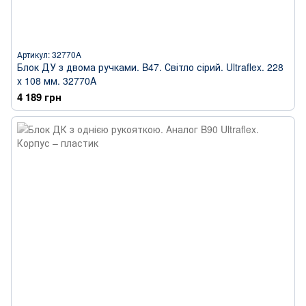
Артикул: 32770A
Блок ДУ з двома ручками. B47. Світло сірий. Ultraflex. 228
х 108 мм. 32770A
4 189 грн