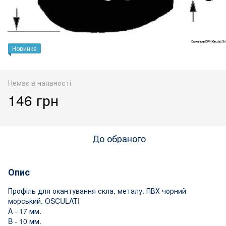
Новинка
Немає в наявності
146 грн
До обраного
Опис
Профіль для окантування скла, металу. ПВХ чорний
морський. OSCULATI
A - 17 мм.
B - 10 мм.