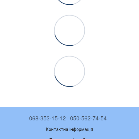
068-353-15-12
050-562-74-54
Контактна інформація