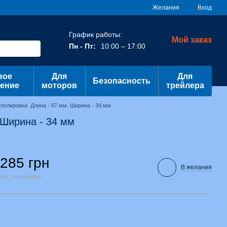
Желания
Вход
График работы:
Мой заказ
Пн - Пт:
10:00 – 17:00
вое
Для
Для
Безопасность
ение
моторов
трейлера
полировки. Длина - 67 мм. Ширина - 34 мм
 Ширина - 34 мм
285 грн
В желания
Нет в наличии