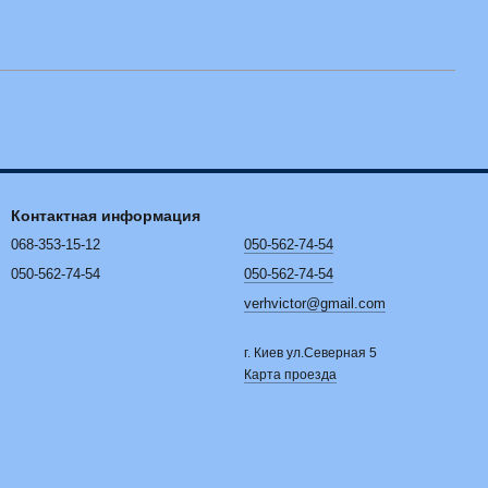
Контактная информация
068-353-15-12
050-562-74-54
050-562-74-54
050-562-74-54
verhvictor@gmail.com
г. Киев ул.Северная 5
Карта проезда