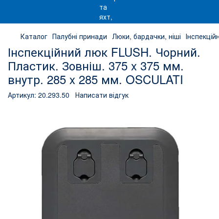
Каталог
Палубні принади
Люки, бардачки, ніші
Інспекцій
Інспекційний люк FLUSH. Чорний.
Пластик. Зовніш. 375 x 375 мм.
внутр. 285 x 285 мм. OSCULATI
Артикул:
20.293.50
Написати відгук