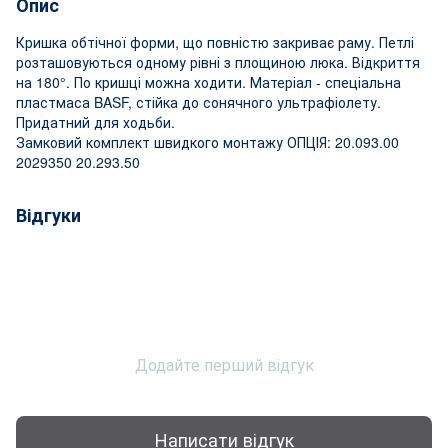
Опис
Кришка обтічної форми, що повністю закриває раму. Петлі
розташовуються одному рівні з площиною люка. Відкриття
на 180°. По кришці можна ходити. Матеріал - спеціальна
пластмаса BASF, стійка до сонячного ультрафіолету.
Придатний для ходьби.
Замковий комплект швидкого монтажу ОПЦІЯ: 20.093.00
2029350 20.293.50
Відгуки
Додайте перший відгук
Написати відгук