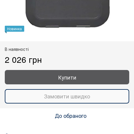
Новинка
В наявності
2 026 грн
Купити
Замовити швидко
До обраного