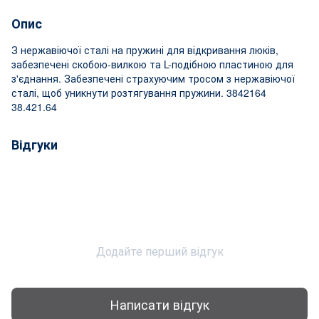
Опис
З нержавіючої сталі на пружині для відкривання люків,
забезпечені скобою-вилкою та L-подібною пластиною для
з'єднання. Забезпечені страхуючим тросом з нержавіючої
сталі, щоб уникнути розтягування пружини. 3842164
38.421.64
Відгуки
Додайте перший відгук
Написати відгук