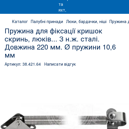
Каталог
Палубні принади
Люки, бардачки, ніші
Пружина д
Пружина для фіксації кришок
скринь, люків... З н.ж. сталі.
Довжина 220 мм. Ø пружини 10,6
мм
Артикул:
38.421.64
Написати відгук