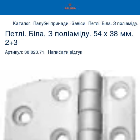
Каталог
Палубні принади
Завіси
Петлі. Біла. З поліаміду.
Петлі. Біла. З поліаміду. 54 х 38 мм.
2+3
Артикул:
38.823.71
Написати відгук