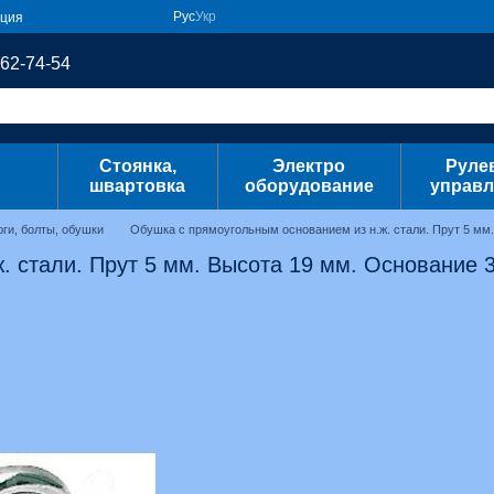
Рус
Укр
ация
62-74-54
Стоянка,
Электро
Руле
швартовка
оборудование
управл
юги, болты, обушки
Обушка с прямоугольным основанием из н.ж. стали. Прут 5 мм
 стали. Прут 5 мм. Высота 19 мм. Основание 3