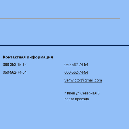
Контактная информация
068-353-15-12
050-562-74-54
050-562-74-54
050-562-74-54
verhvictor@gmail.com
г. Киев ул.Северная 5
Карта проезда